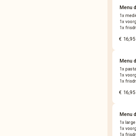
Menu d
1x medi
1x voor
1x frisd
€ 16,95
Menu d
1x past
1x voor
1x frisd
€ 16,95
Menu d
1x large
1x voor
1x frisd