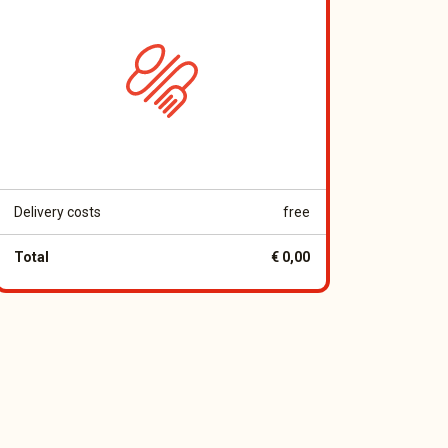
Delivery costs
free
Total
€ 0,00