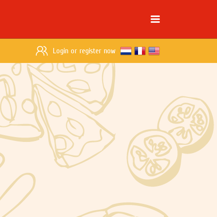
Login
or
register now