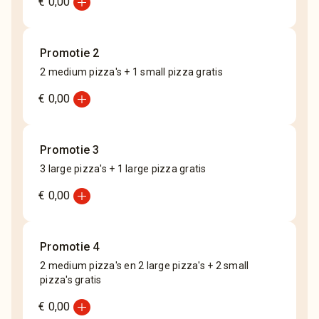
add_circle
€ 0,00
Promotie 2
2 medium pizza's + 1 small pizza gratis
add_circle
€ 0,00
Promotie 3
3 large pizza's + 1 large pizza gratis
add_circle
€ 0,00
Promotie 4
2 medium pizza's en 2 large pizza's + 2 small
pizza's gratis
add_circle
€ 0,00