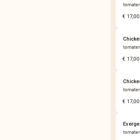
tomatens
€ 17,00
Chicke
tomatens
€ 17,00
Chicke
tomatens
€ 17,00
Everg
tomaten