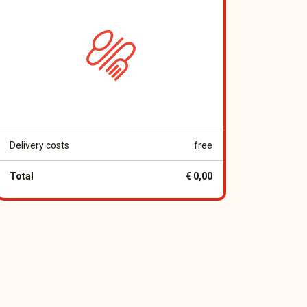
Delivery costs
free
Total
€ 0,00