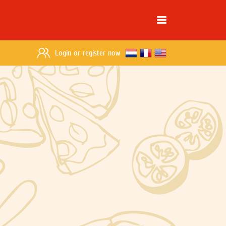
Login
or
register now