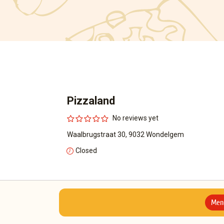
Pizzaland
No reviews yet
Waalbrugstraat 30, 9032 Wondelgem
Closed
Men