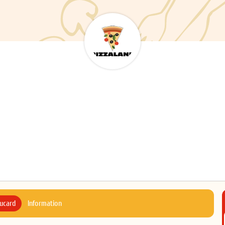
ucard
Information