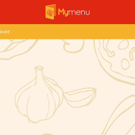
ucard