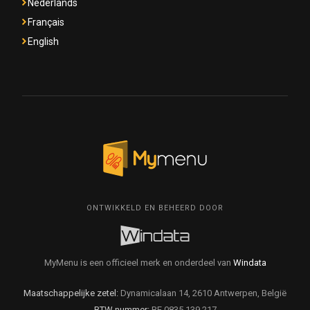
Nederlands
Français
English
ONTWIKKELD EN BEHEERD DOOR
MyMenu is een officieel merk en onderdeel van
Windata
Maatschappelijke zetel:
Dynamicalaan 14, 2610 Antwerpen, België
BTW nummer:
BE 0835.139.217