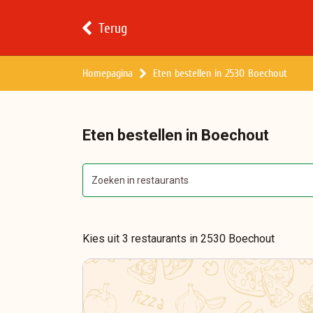
Terug
Homepagina
Eten bestellen in 2530 Boechout
Eten bestellen in Boechout
Kies uit 3 restaurants in 2530 Boechout