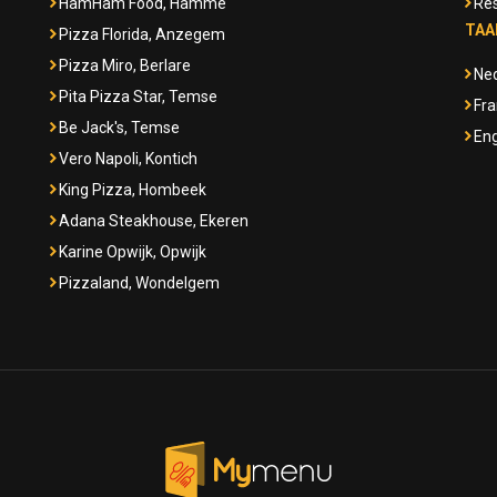
HamHam Food, Hamme
Res
TAA
Pizza Florida, Anzegem
Pizza Miro, Berlare
Ne
Pita Pizza Star, Temse
Fra
Be Jack's, Temse
Eng
Vero Napoli, Kontich
King Pizza, Hombeek
Adana Steakhouse, Ekeren
Karine Opwijk, Opwijk
Pizzaland, Wondelgem