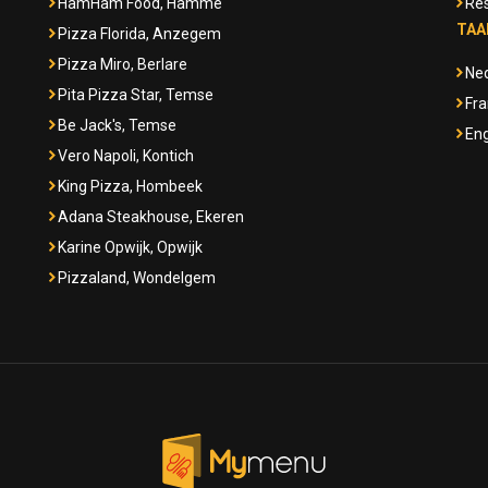
HamHam Food, Hamme
Res
TAA
Pizza Florida, Anzegem
Pizza Miro, Berlare
Ne
Pita Pizza Star, Temse
Fra
Be Jack's, Temse
Eng
Vero Napoli, Kontich
King Pizza, Hombeek
Adana Steakhouse, Ekeren
Karine Opwijk, Opwijk
Pizzaland, Wondelgem