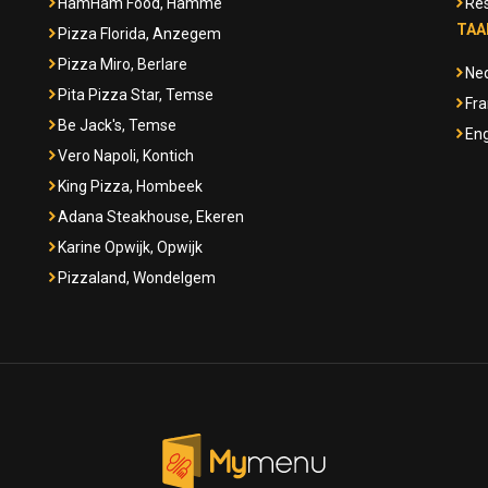
HamHam Food, Hamme
Res
TAA
Pizza Florida, Anzegem
Pizza Miro, Berlare
Ne
Pita Pizza Star, Temse
Fra
Be Jack's, Temse
Eng
Vero Napoli, Kontich
King Pizza, Hombeek
Adana Steakhouse, Ekeren
Karine Opwijk, Opwijk
Pizzaland, Wondelgem