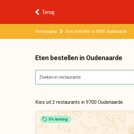
Terug
Homepagina
Eten bestellen in 9700 Oudenaarde
Eten bestellen in Oudenaarde
Kies uit 2 restaurants in 9700 Oudenaarde
sell
5% korting