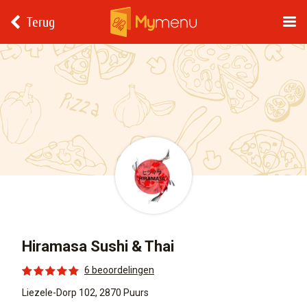
Terug
Hiramasa Sushi & Thai
6 beoordelingen
Liezele-Dorp 102, 2870 Puurs