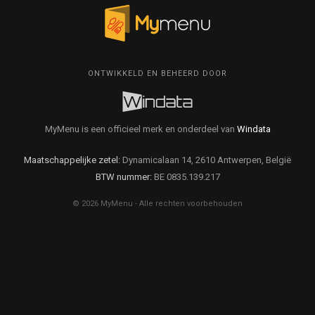
ONTWIKKELD EN BEHEERD DOOR
MyMenu is een officieel merk en onderdeel van
Windata
Maatschappelijke zetel:
Dynamicalaan 14, 2610 Antwerpen, België
BTW nummer:
BE 0835.139.217
© 2026 MyMenu - Alle rechten voorbehouden