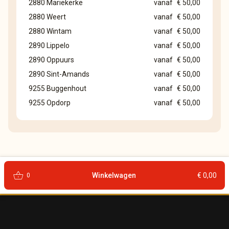
2880 Mariekerke
vanaf
€ 50,00
2880 Weert
vanaf
€ 50,00
2880 Wintam
vanaf
€ 50,00
2890 Lippelo
vanaf
€ 50,00
2890 Oppuurs
vanaf
€ 50,00
2890 Sint-Amands
vanaf
€ 50,00
9255 Buggenhout
vanaf
€ 50,00
9255 Opdorp
vanaf
€ 50,00
shopping_basket
Winkelwagen
€ 0,00
0