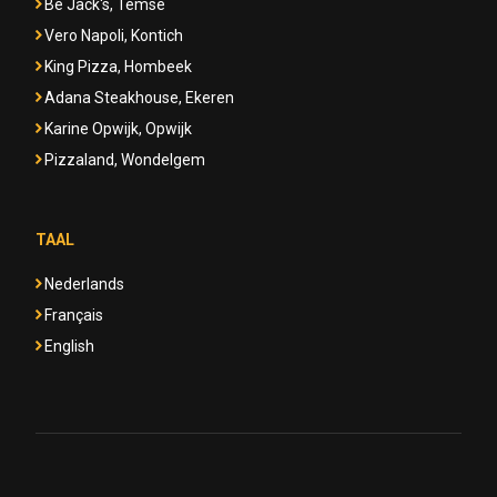
Be Jack's, Temse
Vero Napoli, Kontich
King Pizza, Hombeek
Adana Steakhouse, Ekeren
Karine Opwijk, Opwijk
Pizzaland, Wondelgem
TAAL
Nederlands
Français
English