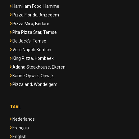
HamHam Food, Hamme
Pizza Florida, Anzegem
Pizza Miro, Berlare
Pita Pizza Star, Temse
Be Jack's, Temse
Vero Napoli, Kontich
King Pizza, Hombeek
Adana Steakhouse, Ekeren
Karine Opwijk, Opwijk
Pizzaland, Wondelgem
TAAL
Nederlands
Français
English