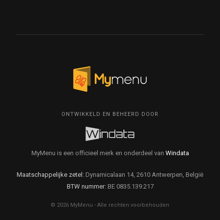
ONTWIKKELD EN BEHEERD DOOR
MyMenu is een officieel merk en onderdeel van
Windata
Maatschappelijke zetel:
Dynamicalaan 14, 2610 Antwerpen, België
BTW nummer:
BE 0835.139.217
© 2026 MyMenu - Alle rechten voorbehouden