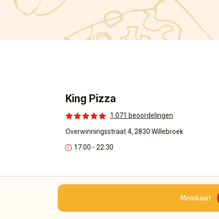
King Pizza
1.071 beoordelingen
Overwinningsstraat 4, 2830 Willebroek
17:00 - 22:30
Menukaart