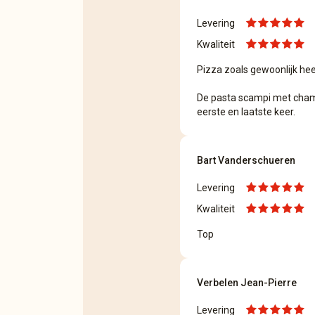
Levering
Kwaliteit
Pizza zoals gewoonlijk heer
De pasta scampi met cha
eerste en laatste keer.
Bart Vanderschueren
Levering
Kwaliteit
Top
Verbelen Jean-Pierre
Levering