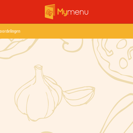
oordelingen