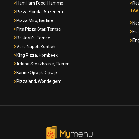
HamHam Food, Hamme
Res
TAA
Pizza Florida, Anzegem
Pizza Miro, Berlare
Ne
Pita Pizza Star, Temse
Fra
Be Jack's, Temse
Eng
Vero Napoli, Kontich
King Pizza, Hombeek
Adana Steakhouse, Ekeren
Karine Opwijk, Opwijk
Pizzaland, Wondelgem