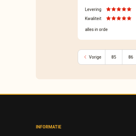
Levering
Kwaliteit
alles in orde
chevron_left
Vorige
85
86
INFORMATIE