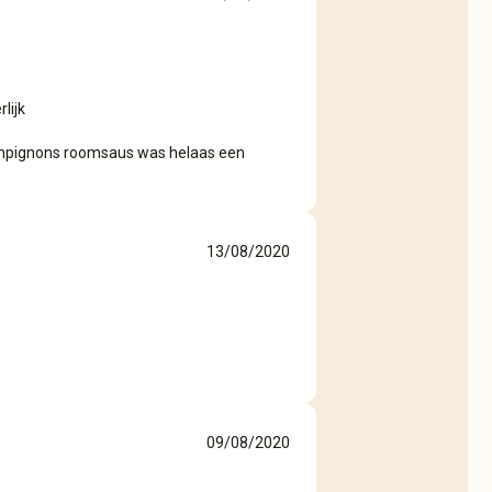
lijk
mpignons roomsaus was helaas een
13/08/2020
09/08/2020