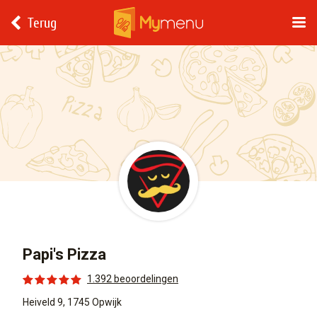
Terug
Papi's Pizza
1.392 beoordelingen
Heiveld 9, 1745 Opwijk