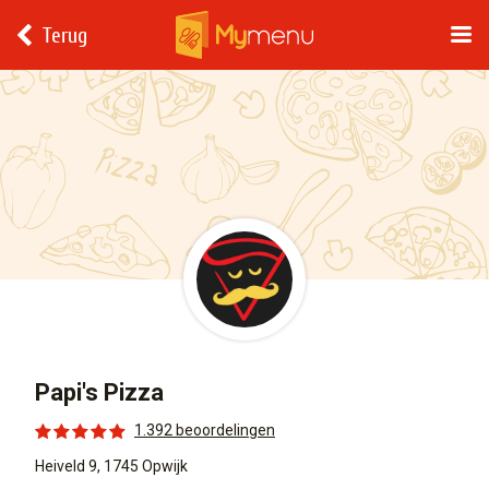
Terug
Papi's Pizza
1.392 beoordelingen
Heiveld 9, 1745 Opwijk