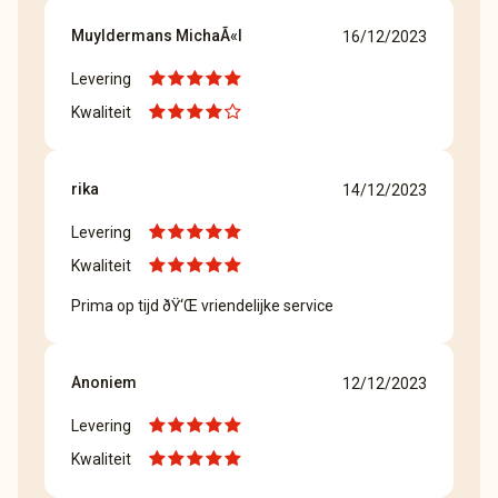
Muyldermans MichaÃ«l
16/12/2023
Levering
Kwaliteit
rika
14/12/2023
Levering
Kwaliteit
Prima op tijd ðŸ‘Œ vriendelijke service
Anoniem
12/12/2023
Levering
Kwaliteit