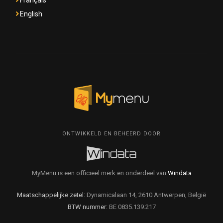
Français
English
ONTWIKKELD EN BEHEERD DOOR
MyMenu is een officieel merk en onderdeel van
Windata
Maatschappelijke zetel:
Dynamicalaan 14, 2610 Antwerpen, België
BTW nummer:
BE 0835.139.217