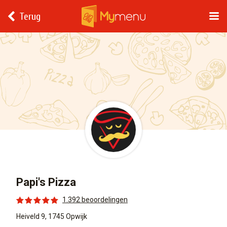
Terug
Papi's Pizza
1.392 beoordelingen
Heiveld 9, 1745 Opwijk