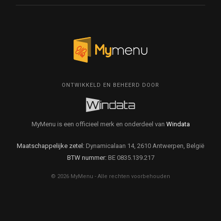
ONTWIKKELD EN BEHEERD DOOR
MyMenu is een officieel merk en onderdeel van
Windata
Maatschappelijke zetel:
Dynamicalaan 14, 2610 Antwerpen, België
BTW nummer:
BE 0835.139.217
© 2026 MyMenu - Alle rechten voorbehouden