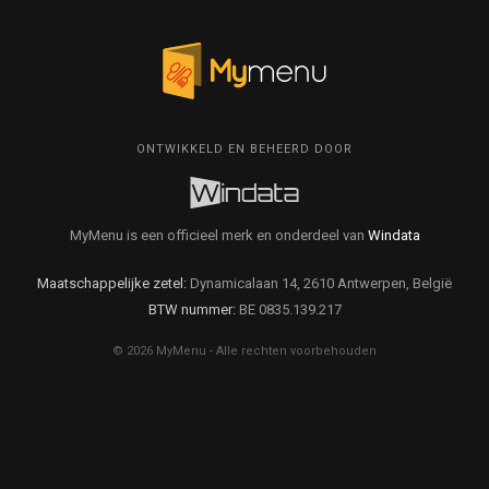
ONTWIKKELD EN BEHEERD DOOR
MyMenu is een officieel merk en onderdeel van
Windata
Maatschappelijke zetel:
Dynamicalaan 14, 2610 Antwerpen, België
BTW nummer:
BE 0835.139.217
© 2026 MyMenu - Alle rechten voorbehouden