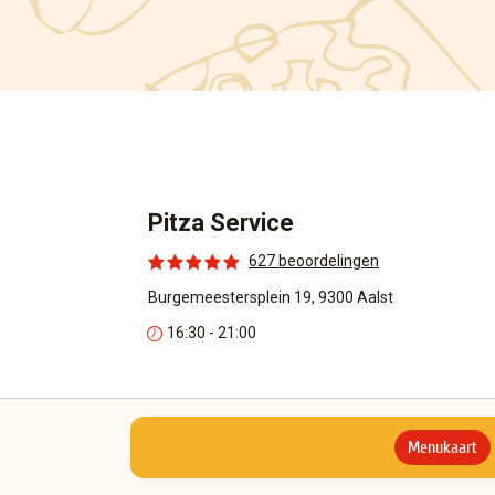
Pitza Service
627 beoordelingen
Burgemeestersplein 19, 9300 Aalst
16:30 - 21:00
Menukaart