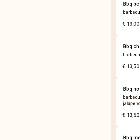
Bbq be
barbecu
€ 13,00
Bbq ch
barbecu
€ 13,50
Bbq ho
barbecue
jalapeno
€ 13,50
Bbq me