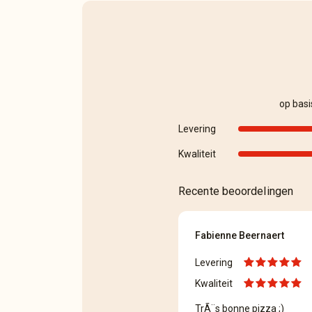
op basi
Levering
Kwaliteit
Recente beoordelingen
Fabienne Beernaert
Levering
Kwaliteit
TrÃ¨s bonne pizza ;)