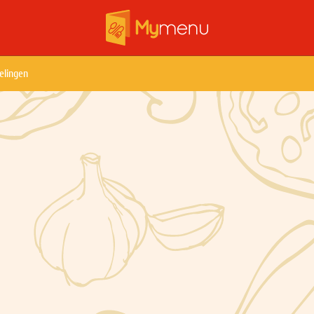
elingen