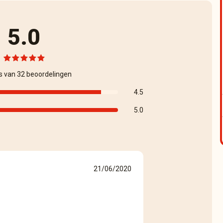
5.0
s van 32 beoordelingen
4.5
5.0
21/06/2020