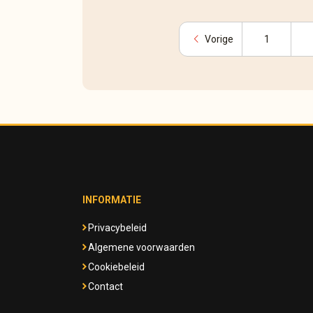
chevron_left
Vorige
1
INFORMATIE
Privacybeleid
Algemene voorwaarden
Cookiebeleid
Contact