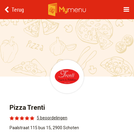
Terug
Pizza Trenti
5 beoordelingen
Paalstraat 115 bus 15, 2900 Schoten