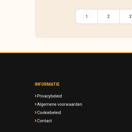
1
2
3
INFORMATIE
Privacybeleid
Algemene voorwaarden
Cookiebeleid
Contact