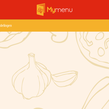
delingen