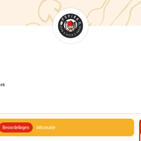
oek
Beoordelingen
Informatie