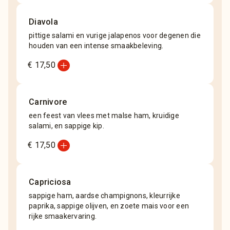
Diavola
pittige salami en vurige jalapenos voor degenen die
houden van een intense smaakbeleving.
add_circle
€ 17,50
Carnivore
een feest van vlees met malse ham, kruidige
salami, en sappige kip.
add_circle
€ 17,50
Capriciosa
sappige ham, aardse champignons, kleurrijke
paprika, sappige olijven, en zoete mais voor een
rijke smaakervaring.