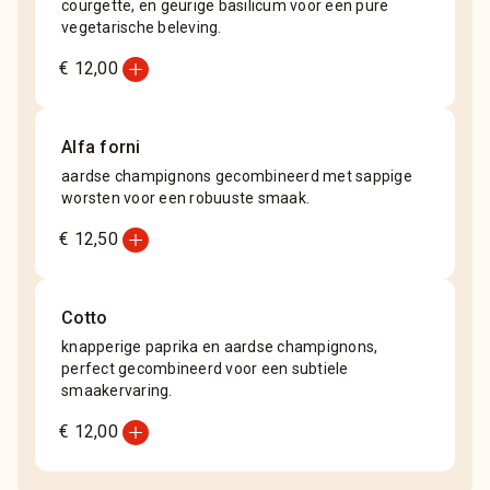
courgette, en geurige basilicum voor een pure
vegetarische beleving.
add_circle
€ 12,00
Alfa forni
aardse champignons gecombineerd met sappige
worsten voor een robuuste smaak.
add_circle
€ 12,50
Cotto
knapperige paprika en aardse champignons,
perfect gecombineerd voor een subtiele
smaakervaring.
add_circle
€ 12,00