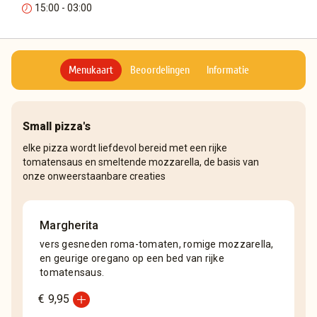
15:00 - 03:00
Menukaart
Beoordelingen
Informatie
Small pizza's
elke pizza wordt liefdevol bereid met een rijke
tomatensaus en smeltende mozzarella, de basis van
onze onweerstaanbare creaties
Margherita
vers gesneden roma-tomaten, romige mozzarella,
en geurige oregano op een bed van rijke
tomatensaus.
add_circle
€ 9,95