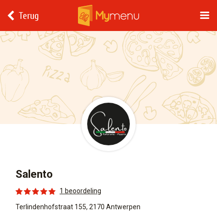
Terug
Salento
1 beoordeling
Terlindenhofstraat 155, 2170 Antwerpen