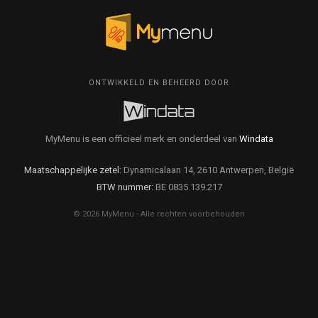
ONTWIKKELD EN BEHEERD DOOR
MyMenu is een officieel merk en onderdeel van
Windata
Maatschappelijke zetel:
Dynamicalaan 14, 2610 Antwerpen, België
BTW nummer:
BE 0835.139.217
© 2026 MyMenu - Alle rechten voorbehouden