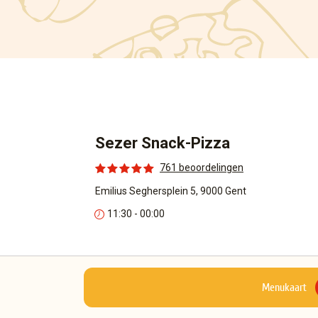
Sezer Snack-Pizza
761 beoordelingen
Emilius Seghersplein 5, 9000 Gent
11:30 - 00:00
Menukaart