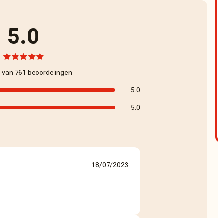
5.0
s van 761 beoordelingen
5.0
5.0
18/07/2023