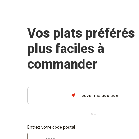
Vos plats préférés
plus faciles à
commander
near_me
Trouver ma position
OU
Entrez votre code postal