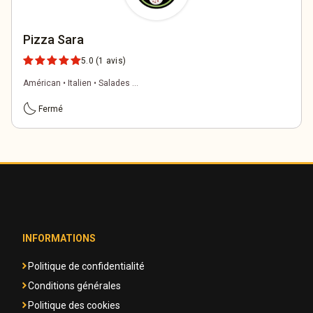
Pizza Sara
5.0
(1 avis)
Américan • Italien • Salades ...
bedtime
Fermé
INFORMATIONS
Politique de confidentialité
Conditions générales
Politique des cookies