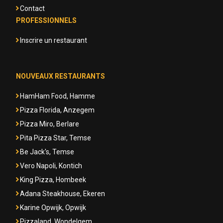
Contact
PROFESSIONNELS
Inscrire un restaurant
NOUVEAUX RESTAURANTS
HamHam Food, Hamme
Pizza Florida, Anzegem
Pizza Miro, Berlare
Pita Pizza Star, Temse
Be Jack's, Temse
Vero Napoli, Kontich
King Pizza, Hombeek
Adana Steakhouse, Ekeren
Karine Opwijk, Opwijk
Pizzaland, Wondelgem