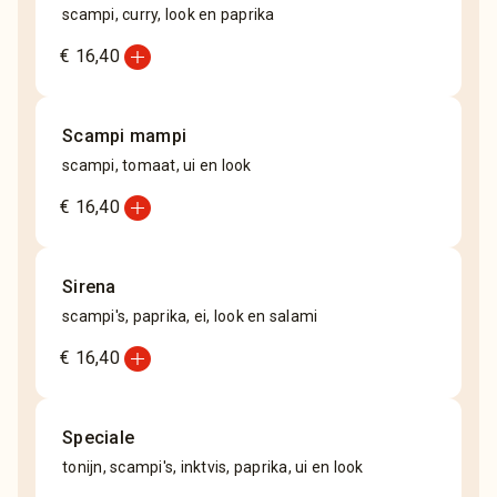
scampi, curry, look en paprika
add_circle
€ 16,40
Scampi mampi
scampi, tomaat, ui en look
add_circle
€ 16,40
Sirena
scampi's, paprika, ei, look en salami
add_circle
€ 16,40
Speciale
tonijn, scampi's, inktvis, paprika, ui en look