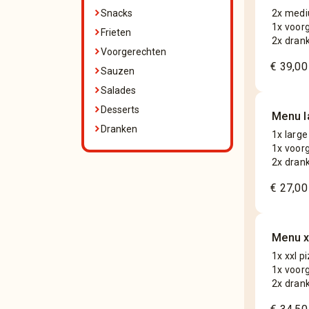
Snacks
2x medi
1x voor
Frieten
2x dran
Voorgerechten
€ 39,00
Sauzen
Salades
Desserts
Menu l
Dranken
1x large
1x voor
2x dran
€ 27,00
Menu x
1x xxl p
1x voor
2x dran