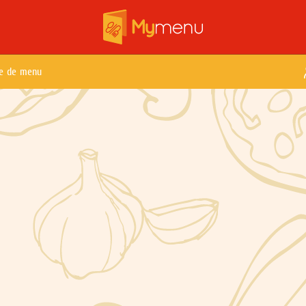
te de menu