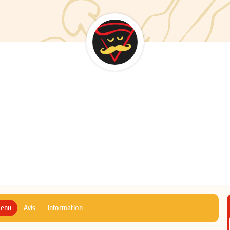
menu
Avis
Information