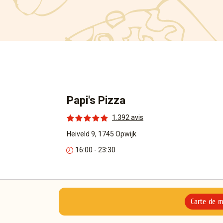
Papi's Pizza
1.392 avis
Heiveld 9, 1745 Opwijk
16:00 - 23:30
Carte de 