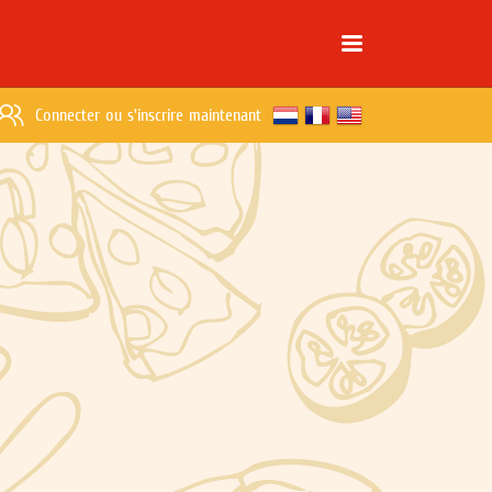
Connecter
ou
s'inscrire maintenant