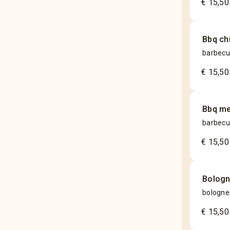
€ 15,50
Bbq ch
barbecu
€ 15,50
Bbq me
barbecu
€ 15,50
Bologn
bolognes
€ 15,50