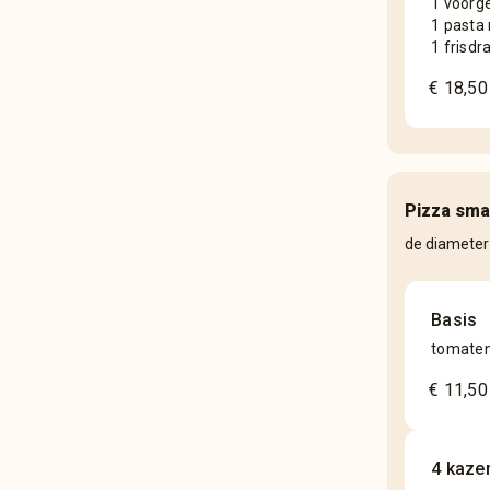
1 voorg
1 pasta
1 frisdr
€ 18,50
Pizza sma
de diameter
Basis
tomaten
€ 11,50
4 kaze