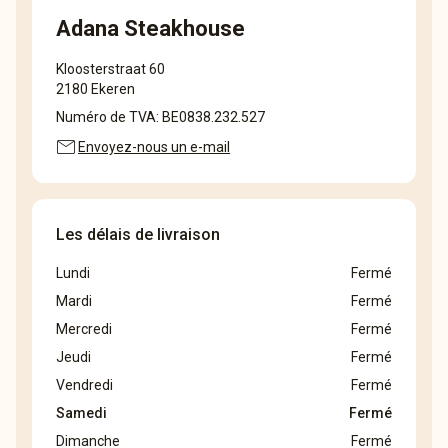
Adana Steakhouse
Kloosterstraat 60
2180 Ekeren
Numéro de TVA: BE0838.232.527
mail
Envoyez-nous un e-mail
Les délais de livraison
Lundi
Fermé
Mardi
Fermé
Mercredi
Fermé
Jeudi
Fermé
Vendredi
Fermé
Samedi
Fermé
Dimanche
Fermé