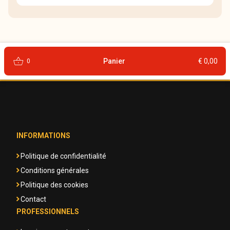
shopping_basket
Panier
€ 0,00
0
INFORMATIONS
Politique de confidentialité
Conditions générales
Politique des cookies
Contact
PROFESSIONNELS