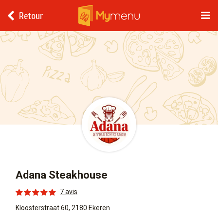
Retour
Adana Steakhouse
7 avis
Kloosterstraat 60, 2180 Ekeren