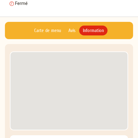
Fermé
Carte de menu
Avis
Information