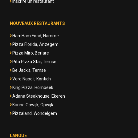
Inscrire un restaurant
NOUVEAUX RESTAURANTS
HamHam Food, Hamme
Pizza Florida, Anzegem
Pizza Miro, Berlare
Pita Pizza Star, Temse
Be Jack's, Temse
Vero Napoli, Kontich
King Pizza, Hombeek
Adana Steakhouse, Ekeren
Karine Opwijk, Opwijk
Pizzaland, Wondelgem
LANGUE