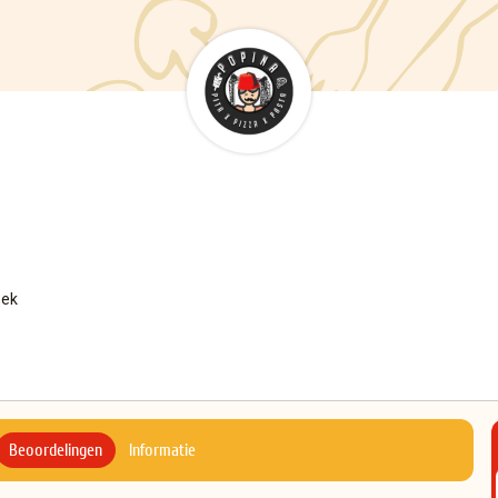
oek
Beoordelingen
Informatie