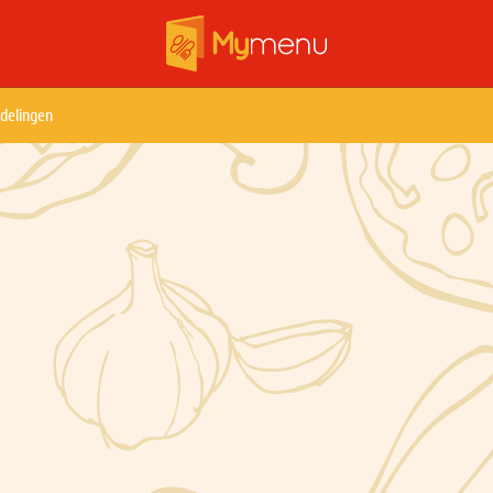
delingen