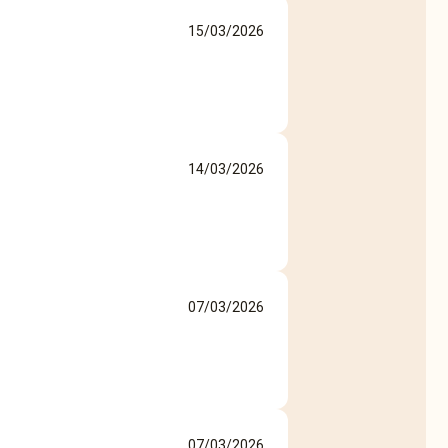
15/03/2026
14/03/2026
07/03/2026
07/03/2026