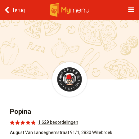
Terug
Popina
1.629 beoordelingen
August Van Landeghemstraat 91/1, 2830 Willebroek