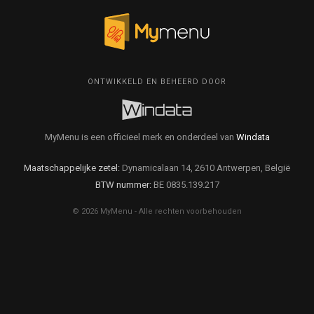
ONTWIKKELD EN BEHEERD DOOR
MyMenu is een officieel merk en onderdeel van
Windata
Maatschappelijke zetel:
Dynamicalaan 14, 2610 Antwerpen, België
BTW nummer:
BE 0835.139.217
© 2026 MyMenu - Alle rechten voorbehouden