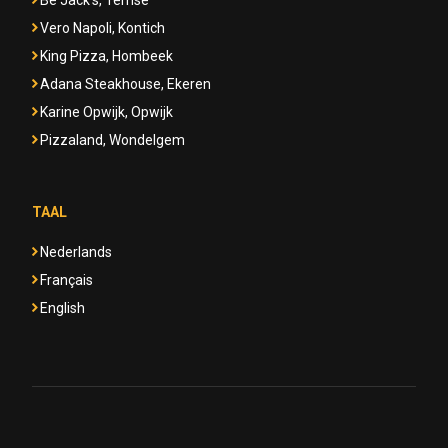
Be Jack's, Temse
Vero Napoli, Kontich
King Pizza, Hombeek
Adana Steakhouse, Ekeren
Karine Opwijk, Opwijk
Pizzaland, Wondelgem
TAAL
Nederlands
Français
English