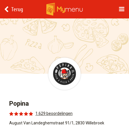
Terug
Popina
1.629 beoordelingen
August Van Landeghemstraat 91/1, 2830 Willebroek