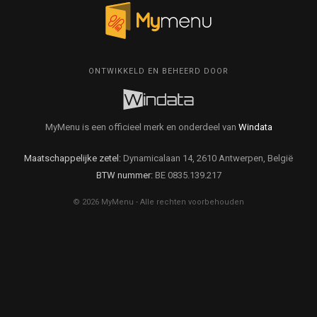
ONTWIKKELD EN BEHEERD DOOR
MyMenu is een officieel merk en onderdeel van
Windata
Maatschappelijke zetel:
Dynamicalaan 14, 2610 Antwerpen, België
BTW nummer:
BE 0835.139.217
© 2026 MyMenu - Alle rechten voorbehouden