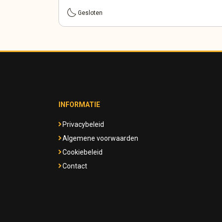
bedtime
Gesloten
INFORMATIE
Privacybeleid
Algemene voorwaarden
Cookiebeleid
Contact