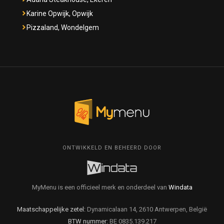
Karine Opwijk, Opwijk
Pizzaland, Wondelgem
ONTWIKKELD EN BEHEERD DOOR
MyMenu is een officieel merk en onderdeel van
Windata
Maatschappelijke zetel:
Dynamicalaan 14, 2610 Antwerpen, België
BTW nummer:
BE 0835.139.217