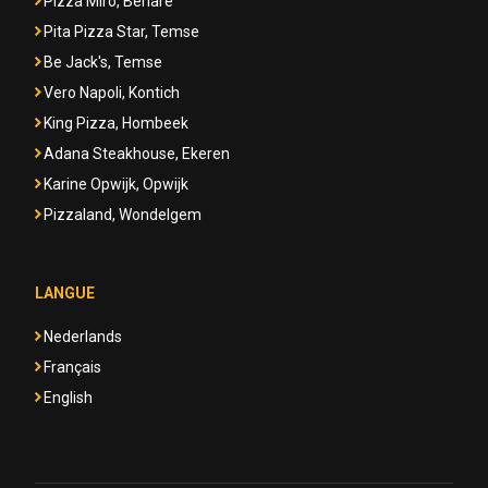
Pizza Miro, Berlare
Pita Pizza Star, Temse
Be Jack's, Temse
Vero Napoli, Kontich
King Pizza, Hombeek
Adana Steakhouse, Ekeren
Karine Opwijk, Opwijk
Pizzaland, Wondelgem
LANGUE
Nederlands
Français
English