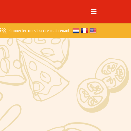
Connecter
ou
s'inscrire maintenant