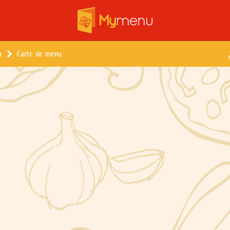
r
Carte de menu