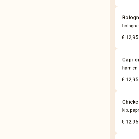
Bolog
bologne
€ 12,95
Capric
ham en
€ 12,95
Chicke
kip, pap
€ 12,95