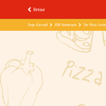
Retour
Page d'accueil
2018 Antwerpen
The Pizza Corne