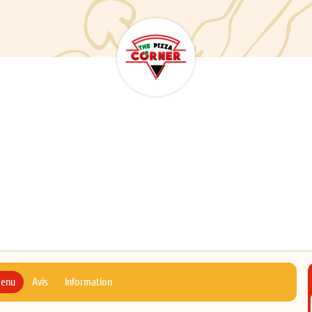
menu
Avis
Information