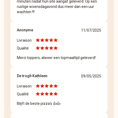
minuten nadat hun site aangaf geleverd. Op een
rustige woensdagavond dus meer dan een uur
wachten !!!
Anonyme
11/07/2025
Livraison
Qualité
Merci toppers, alweer een topmaaltijd geleverd!
De trogh Kathleen
09/05/2025
Livraison
Qualité
Blijft de beste pizza's 👍👍