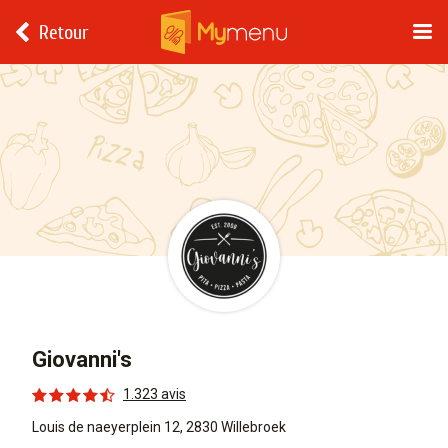
Retour
Giovanni's
1.323 avis
Louis de naeyerplein 12, 2830 Willebroek