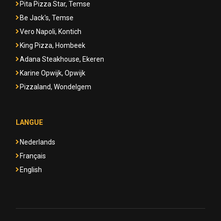
Pita Pizza Star, Temse
Be Jack's, Temse
Vero Napoli, Kontich
King Pizza, Hombeek
Adana Steakhouse, Ekeren
Karine Opwijk, Opwijk
Pizzaland, Wondelgem
LANGUE
Nederlands
Français
English