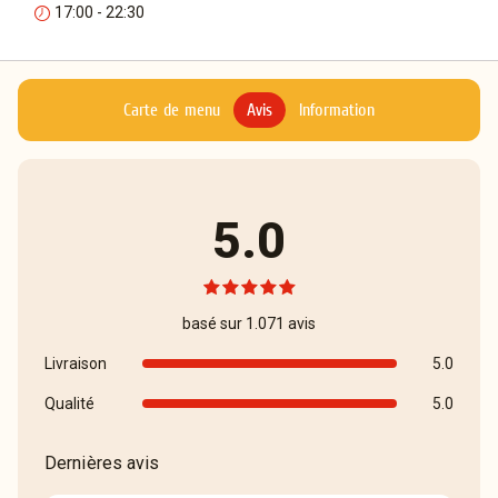
17:00 - 22:30
Carte de menu
Avis
Information
5.0
basé sur 1.071 avis
Livraison
5.0
Qualité
5.0
Dernières avis