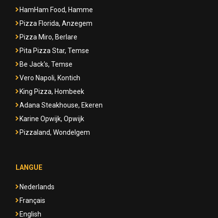
HamHam Food, Hamme
Pizza Florida, Anzegem
Pizza Miro, Berlare
Pita Pizza Star, Temse
Be Jack's, Temse
Vero Napoli, Kontich
King Pizza, Hombeek
Adana Steakhouse, Ekeren
Karine Opwijk, Opwijk
Pizzaland, Wondelgem
LANGUE
Nederlands
Français
English