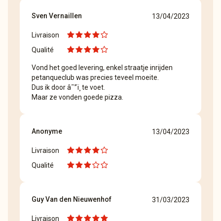
Sven Vernaillen
13/04/2023
Livraison
Qualité
Vond het goed levering, enkel straatje inrijden
petanqueclub was precies teveel moeite.
Dus ik door â˜”ï¸ te voet.
Maar ze vonden goede pizza.
Anonyme
13/04/2023
Livraison
Qualité
Guy Van den Nieuwenhof
31/03/2023
Livraison