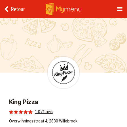
Retour
King Pizza
1.071 avis
Overwinningsstraat 4, 2830 Willebroek