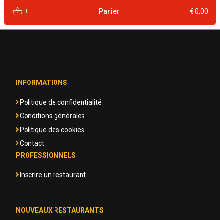
shopping_basket
Panier
€ 0,00
0
INFORMATIONS
Politique de confidentialité
Conditions générales
Politique des cookies
Contact
PROFESSIONNELS
Inscrire un restaurant
NOUVEAUX RESTAURANTS