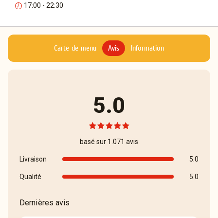
17:00 - 22:30
Carte de menu
Avis
Information
5.0
basé sur 1.071 avis
Livraison
5.0
Qualité
5.0
Dernières avis