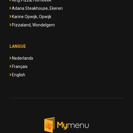
King Pizza, Hombeek
Adana Steakhouse, Ekeren
Karine Opwijk, Opwijk
Pizzaland, Wondelgem
LANGUE
Nederlands
Français
English