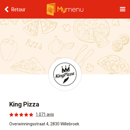
Retour
King Pizza
1.071 avis
Overwinningsstraat 4, 2830 Willebroek