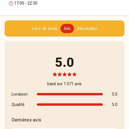
17:00 - 22:30
Carte de menu
Avis
Information
5.0
basé sur 1.071 avis
Livraison
5.0
Qualité
5.0
Dernières avis