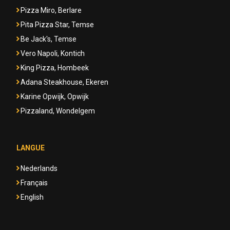
Pizza Miro, Berlare
Pita Pizza Star, Temse
Be Jack's, Temse
Vero Napoli, Kontich
King Pizza, Hombeek
Adana Steakhouse, Ekeren
Karine Opwijk, Opwijk
Pizzaland, Wondelgem
LANGUE
Nederlands
Français
English