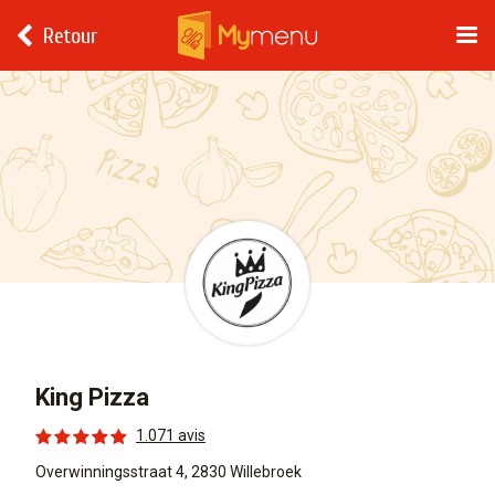
Retour
King Pizza
1.071 avis
Overwinningsstraat 4, 2830 Willebroek