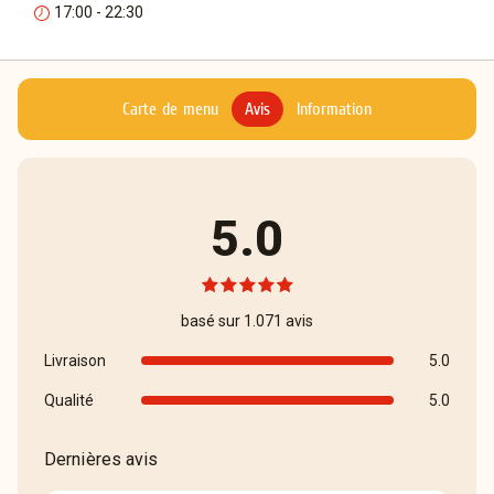
17:00 - 22:30
Carte de menu
Avis
Information
5.0
basé sur 1.071 avis
Livraison
5.0
Qualité
5.0
Dernières avis