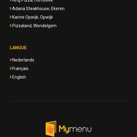
King Pizza, Hombeek
Adana Steakhouse, Ekeren
Karine Opwijk, Opwijk
Pizzaland, Wondelgem
LANGUE
Nederlands
Français
English