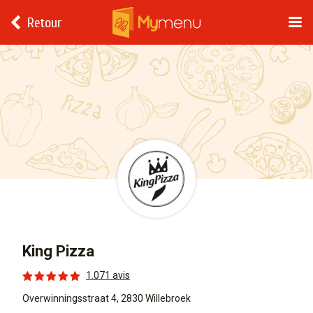
Retour
King Pizza
1.071 avis
Overwinningsstraat 4, 2830 Willebroek