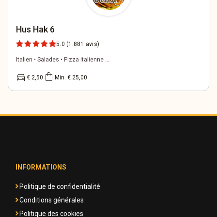
Hus Hak 6
5.0
(1.881 avis)
Italien • Salades • Pizza italienne ...
directions_car
shopping_bag
€ 2,50
Min. € 25,00
INFORMATIONS
Politique de confidentialité
Conditions générales
Politique des cookies