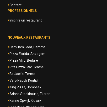
Contact
PROFESSIONNELS
Inscrire un restaurant
NOUVEAUX RESTAURANTS
HamHam Food, Hamme
Pizza Florida, Anzegem
Pizza Miro, Berlare
Pita Pizza Star, Temse
Be Jack's, Temse
Vero Napoli, Kontich
King Pizza, Hombeek
Adana Steakhouse, Ekeren
Karine Opwijk, Opwijk