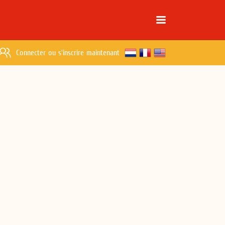
Connecter
ou
s'inscrire maintenant