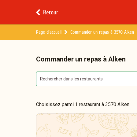
Retour
Page d'accueil
Commander un repas à 3570 Alken
Commander un repas à Alken
Choisissez parmi 1 restaurant à 3570 Alken