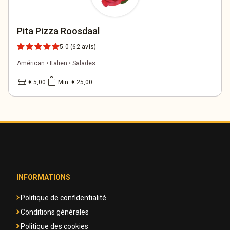
Pita Pizza Roosdaal
5.0
(62 avis)
Américan • Italien • Salades ...
directions_car
shopping_bag
€ 5,00
Min. € 25,00
INFORMATIONS
Politique de confidentialité
Conditions générales
Politique des cookies