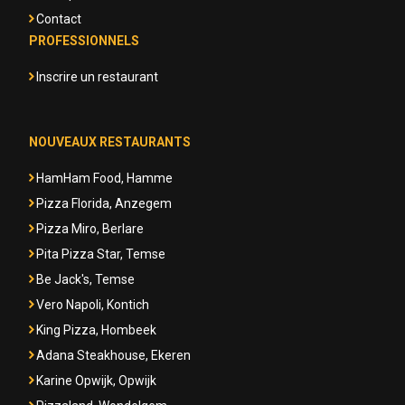
Contact
PROFESSIONNELS
Inscrire un restaurant
NOUVEAUX RESTAURANTS
HamHam Food, Hamme
Pizza Florida, Anzegem
Pizza Miro, Berlare
Pita Pizza Star, Temse
Be Jack's, Temse
Vero Napoli, Kontich
King Pizza, Hombeek
Adana Steakhouse, Ekeren
Karine Opwijk, Opwijk