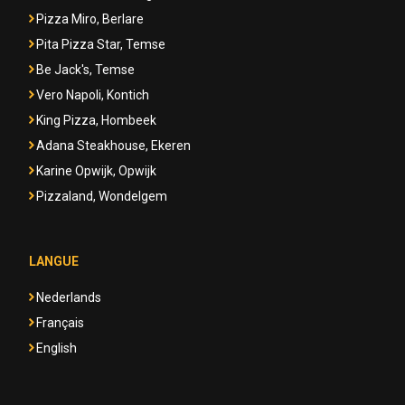
Pizza Miro, Berlare
Pita Pizza Star, Temse
Be Jack's, Temse
Vero Napoli, Kontich
King Pizza, Hombeek
Adana Steakhouse, Ekeren
Karine Opwijk, Opwijk
Pizzaland, Wondelgem
LANGUE
Nederlands
Français
English