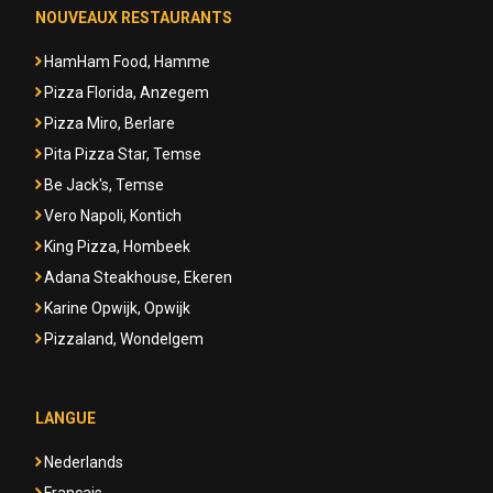
NOUVEAUX RESTAURANTS
HamHam Food, Hamme
Pizza Florida, Anzegem
Pizza Miro, Berlare
Pita Pizza Star, Temse
Be Jack's, Temse
Vero Napoli, Kontich
King Pizza, Hombeek
Adana Steakhouse, Ekeren
Karine Opwijk, Opwijk
Pizzaland, Wondelgem
LANGUE
Nederlands