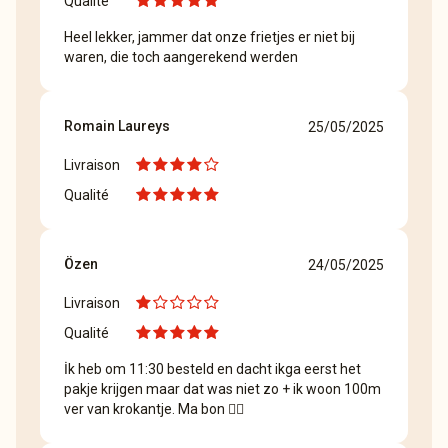
Qualité
Heel lekker, jammer dat onze frietjes er niet bij
waren, die toch aangerekend werden
Romain Laureys
25/05/2025
Livraison
Qualité
Özen
24/05/2025
Livraison
Qualité
İk heb om 11:30 besteld en dacht ikga eerst het
pakje krijgen maar dat was niet zo + ik woon 100m
ver van krokantje. Ma bon 👍🏻