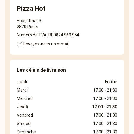
Pizza Hot
Hoogstraat 3
2870 Puurs
Numéro de TVA: BE0824.969.954
mail
Envoyez-nous un e-mail
Les délais de livraison
Lundi
Fermé
Mardi
17:00 - 21:30
Mercredi
17:00 - 21:30
Jeudi
17:00 - 21:30
Vendredi
17:00 - 21:30
Samedi
17:00 - 21:30
Dimanche
17:00 - 21:30