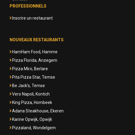
PROFESSIONNELS
Inscrire un restaurant
NOUVEAUX RESTAURANTS
HamHam Food, Hamme
Pizza Florida, Anzegem
Pizza Miro, Berlare
Pita Pizza Star, Temse
Be Jack's, Temse
Vero Napoli, Kontich
King Pizza, Hombeek
Adana Steakhouse, Ekeren
Karine Opwijk, Opwijk
Pizzaland, Wondelgem