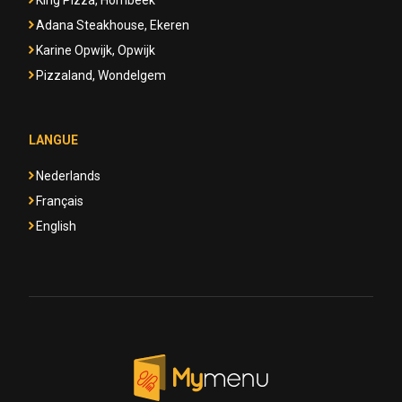
King Pizza, Hombeek
Adana Steakhouse, Ekeren
Karine Opwijk, Opwijk
Pizzaland, Wondelgem
LANGUE
Nederlands
Français
English