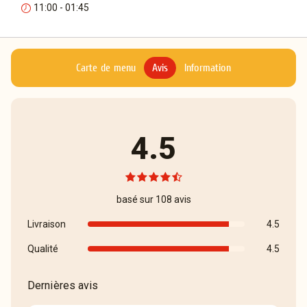
11:00 - 01:45
Carte de menu
Avis
Information
4.5
basé sur 108 avis
Livraison
4.5
Qualité
4.5
Dernières avis