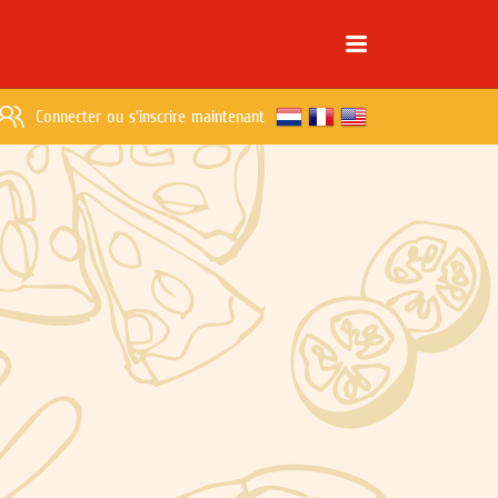
Connecter
ou
s'inscrire maintenant