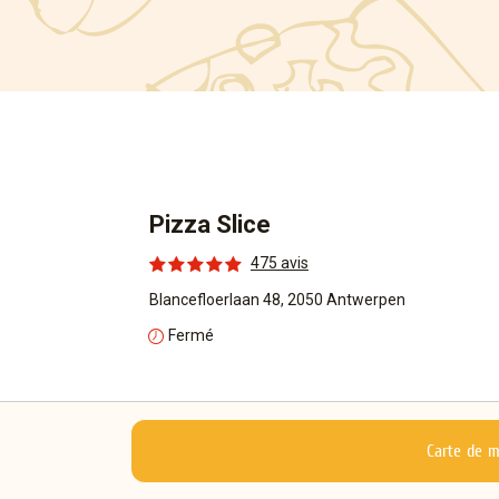
Pizza Slice
475 avis
Blancefloerlaan 48, 2050 Antwerpen
Fermé
Carte de 