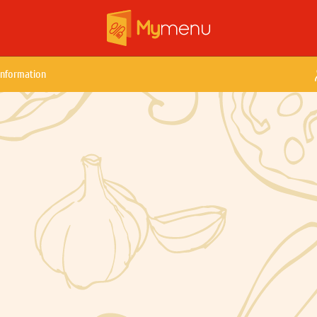
Information