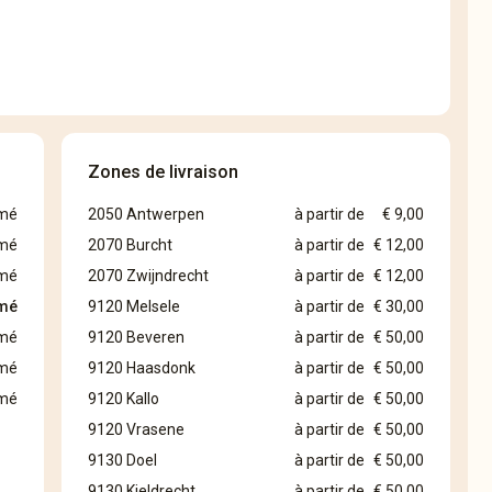
Zones de livraison
mé
2050 Antwerpen
à partir de
€ 9,00
mé
2070 Burcht
à partir de
€ 12,00
mé
2070 Zwijndrecht
à partir de
€ 12,00
mé
9120 Melsele
à partir de
€ 30,00
mé
9120 Beveren
à partir de
€ 50,00
mé
9120 Haasdonk
à partir de
€ 50,00
mé
9120 Kallo
à partir de
€ 50,00
9120 Vrasene
à partir de
€ 50,00
9130 Doel
à partir de
€ 50,00
9130 Kieldrecht
à partir de
€ 50,00