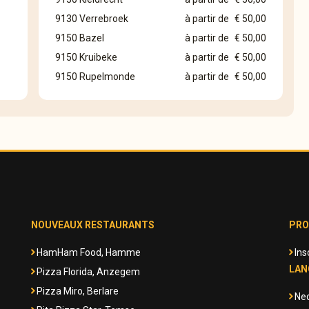
9130 Verrebroek
à partir de
€ 50,00
9150 Bazel
à partir de
€ 50,00
9150 Kruibeke
à partir de
€ 50,00
9150 Rupelmonde
à partir de
€ 50,00
NOUVEAUX RESTAURANTS
PRO
HamHam Food, Hamme
Ins
LAN
Pizza Florida, Anzegem
Pizza Miro, Berlare
Ne