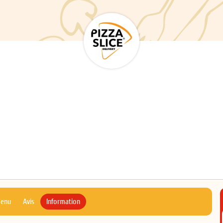
menu
Avis
Information