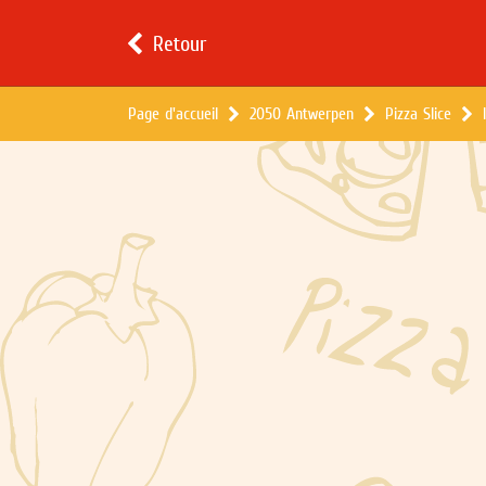
Retour
Page d'accueil
2050 Antwerpen
Pizza Slice