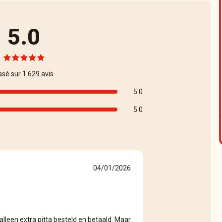
5.0
asé sur 1.629 avis
5.0
5.0
04/01/2026
alleen extra pitta besteld en betaald. Maar