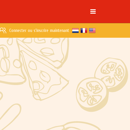
Connecter
ou
s'inscrire maintenant