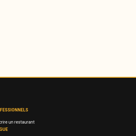
FESSIONNELS
crire un restaurant
GUE