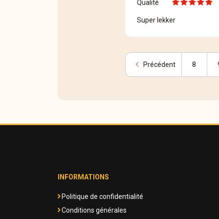
Qualité
Super lekker
chevron_left
Précédent
8
INFORMATIONS
Politique de confidentialité
Conditions générales