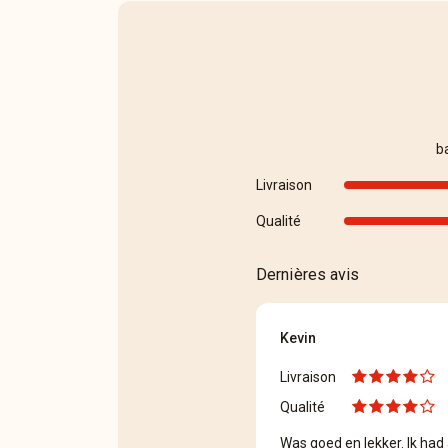
b
Livraison
Qualité
Dernières avis
Kevin
Livraison
Qualité
Was goed en lekker. Ik had 