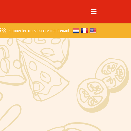
Connecter
ou
s'inscrire maintenant