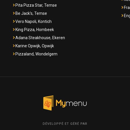
Pita Pizza Star, Temse
Fra
Be Jack's, Temse
Eng
Vero Napoli, Kontich
King Pizza, Hombeek
Adana Steakhouse, Ekeren
Karine Opwijk, Opwijk
Pizzaland, Wondelgem
DÉVELOPPÉ ET GÉRÉ PAR