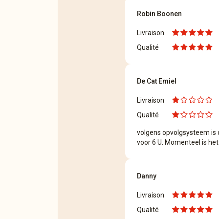
Robin Boonen
Livraison
Qualité
De Cat Emiel
Livraison
Qualité
volgens opvolgsysteem is 
voor 6 U. Momenteel is het
Danny
Livraison
Qualité