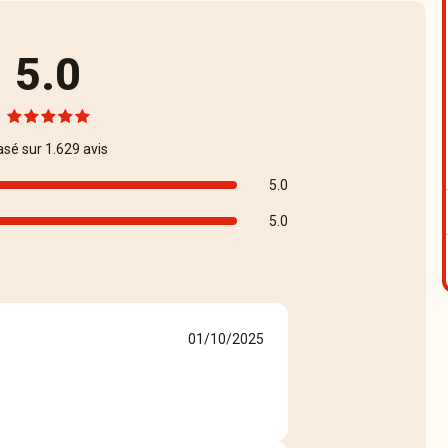
5.0
asé sur 1.629 avis
5.0
5.0
01/10/2025