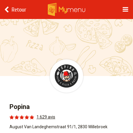
Retour
Popina
1.629 avis
August Van Landeghemstraat 91/1, 2830 Willebroek