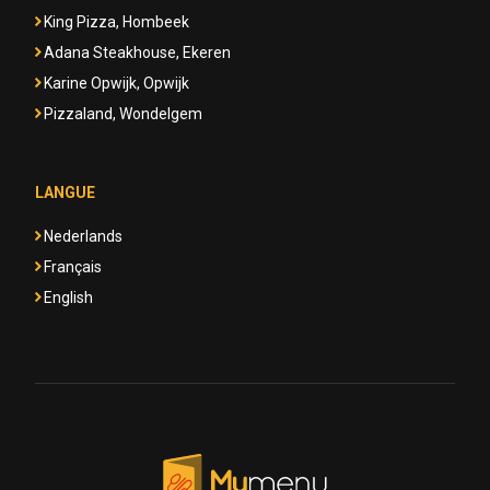
King Pizza, Hombeek
Adana Steakhouse, Ekeren
Karine Opwijk, Opwijk
Pizzaland, Wondelgem
LANGUE
Nederlands
Français
English