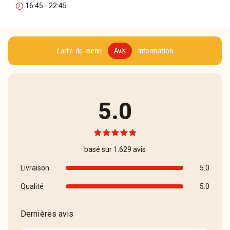
16:45 - 22:45
Carte de menu
Avis
Information
5.0
basé sur 1.629 avis
Livraison
5.0
Qualité
5.0
Dernières avis