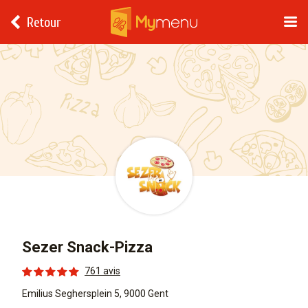
Retour
Sezer Snack-Pizza
761 avis
Emilius Seghersplein 5, 9000 Gent